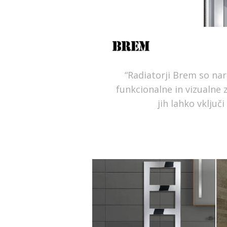
“Radiatorji Brem so nare
funkcionalne in vizualne 
jih lahko vključi