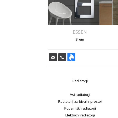
ESSEN
Brem
Radiatorji
Vsi radiatorji
Radiatorji za bivalni prostor
Kopalniški radiatorji
Električni radiatorji