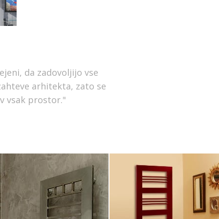
jeni, da zadovoljijo vse
zahteve arhitekta, zato se
 v vsak prostor."