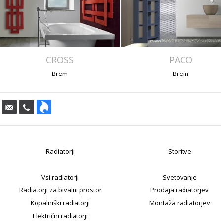
CROSS
PACO
Brem
Brem
Radiatorji
Storitve
Vsi radiatorji
Svetovanje
Radiatorji za bivalni prostor
Prodaja radiatorjev
Kopalniški radiatorji
Montaža radiatorjev
Električni radiatorji