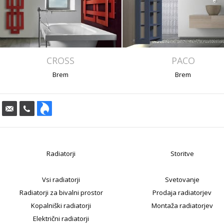
CROSS
PACO
Brem
Brem
Radiatorji
Storitve
Vsi radiatorji
Svetovanje
Radiatorji za bivalni prostor
Prodaja radiatorjev
Kopalniški radiatorji
Montaža radiatorjev
Električni radiatorji