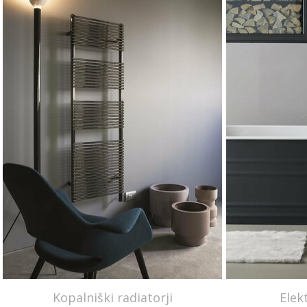
Kopalniški radiatorji
Elekt