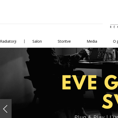
Radiatorji
Salon
Storitve
Media
O 