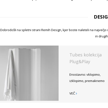
DESI
Dobrodošli na spletni strani Remih Design, kjer boste naleteli na največjo 
in drugih
Tubes kolekcija
Plug&Play
Enostavno: vklopimo,
izklopimo, premaknemo
VEČ