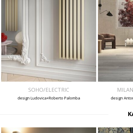
SOHO/ELECTRIC
MILA
design Ludovica+Roberto Palomba
design Anton
K