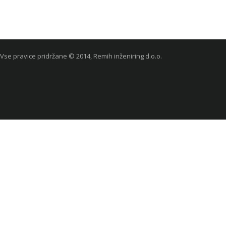
Vse pravice pridržane © 2014, Remih inženiring d.o.o.