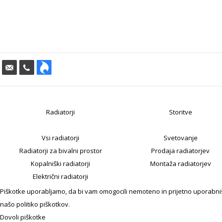
Radiatorji
Storitve
Vsi radiatorji
Svetovanje
Radiatorji za bivalni prostor
Prodaja radiatorjev
Kopalniški radiatorji
Montaža radiatorjev
Električni radiatorji
Piškotke uporabljamo, da bi vam omogocili nemoteno in prijetno uporabniško
našo politiko piškotkov.
Dovoli piškotke