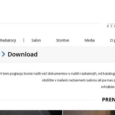
Radiatorji
Salon
Storitve
Media
O 
Download
V tem poglavju boste našli več dokumentov o naših radiatorjih, od katalogo
obiščite v našem raztavnem salonu ali pa nas p
info@desi
PREN