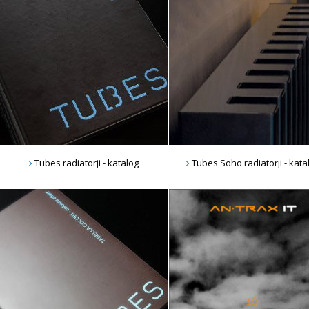
Tubes radiatorji - katalog
Tubes Soho radiatorji - kata