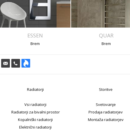
ESSEN
QUAR
Brem
Brem
Radiatorji
Storitve
Vsi radiatorji
Svetovanje
Radiatorji za bivalni prostor
Prodaja radiatorjev
Kopalniški radiatorji
Montaža radiatorjev
Električni radiatorji