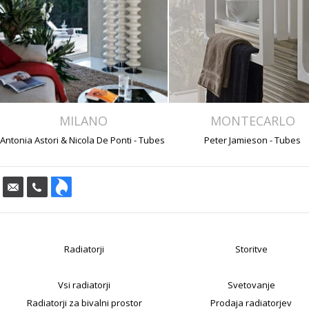
MILANO
MONTECARLO
Antonia Astori & Nicola De Ponti - Tubes
Peter Jamieson - Tubes
Radiatorji
Storitve
Vsi radiatorji
Svetovanje
Radiatorji za bivalni prostor
Prodaja radiatorjev