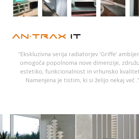
“Ekskluzivna serija radiatorjev 'Griffe' ambije
omogoča popolnoma nove dimenzije, združu
estetiko, funkcionalnost in vrhunsko kvalite
Namenjena je tistim, ki si želijo nekaj več .