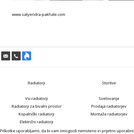
www.satyendra-pakhale.com
Radiatorji
Storitve
Vsi radiatorji
Svetovanje
Radiatorji za bivalni prostor
Prodaja radiatorjev
Kopalniški radiatorji
Montaža radiatorjev
Električni radiatorji
Piškotke uporabljamo, da bi vam omogocili nemoteno in prijetno uporabniško