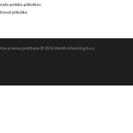
našo politiko piškotkov.
Dovoli piškotke
Vse pravice pridržane © 2014, Remih inženiring d.o.o.