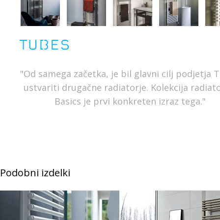
"Od samega začetka, je bil glavni cilj podjetja 
ustvariti drugačne radiatorje. Kolekcija radiat
Basics je prvi konkreten izraz tega."
Podobni izdelki