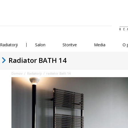
Radiatorji
Salon
Storitve
Media
O 
Radiator BATH 14
Domov
/
Radiatorji
/ radiator Bath 14