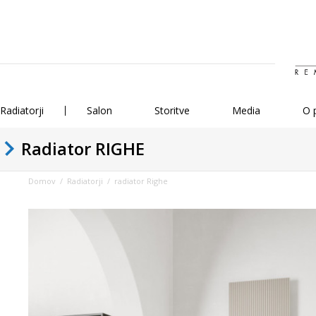
Radiatorji
Salon
Storitve
Media
O 
Radiator RIGHE
Domov
/
Radiatorji
/ radiator Righe