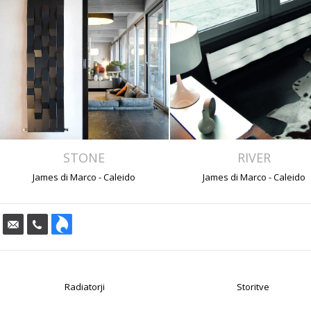
STONE
RIVER
James di Marco - Caleido
James di Marco - Caleido
Radiatorji
Storitve