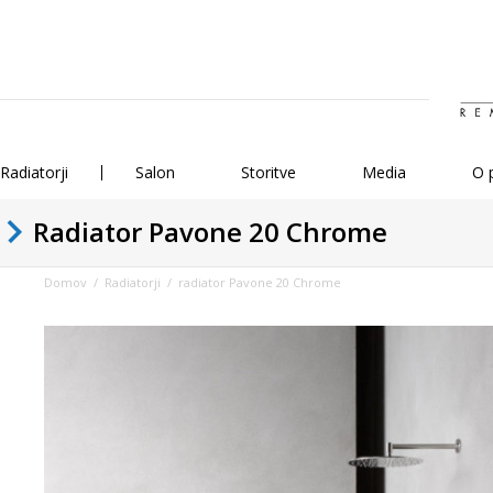
Radiatorji
Salon
Storitve
Media
O 
Radiator Pavone 20 Chrome
Domov
/
Radiatorji
/ radiator Pavone 20 Chrome