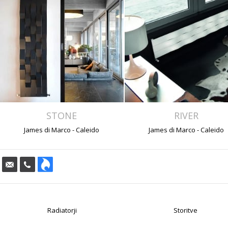
STONE
RIVER
James di Marco - Caleido
James di Marco - Caleido
Radiatorji
Storitve