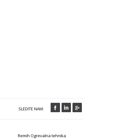
SLEDITE NAM:
Remih Ogrevalna tehnika