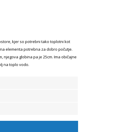
tore, kjer so potrebni tako toplotni kot
vena elementa potrebna za dobro počutje.
cm, njegova globina pa je 25cm. Ima običajne
olj na toplo vodo.