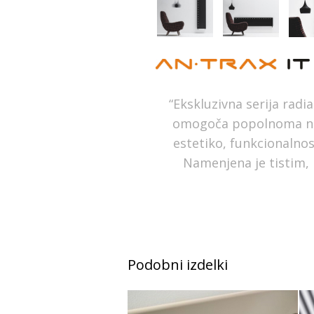
“Ekskluzivna serija radia
omogoča popolnoma nov
estetiko, funkcionalnos
Namenjena je tistim, ki
Podobni izdelki