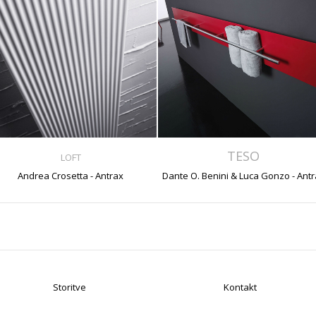
TESO
LOFT
Andrea Crosetta - Antrax
Dante O. Benini & Luca Gonzo - Ant
Storitve
Kontakt