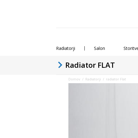
Radiatorji
Salon
Storitv
Radiator FLAT
Domov
/
Radiatorji
/ radiator Flat