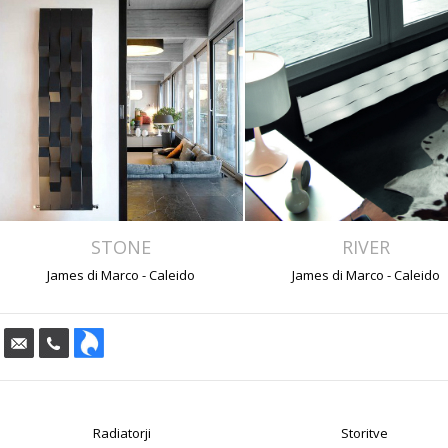
STONE
RIVER
James di Marco - Caleido
James di Marco - Caleido
Radiatorji
Storitve