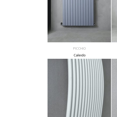
PICCHIO
Caleido