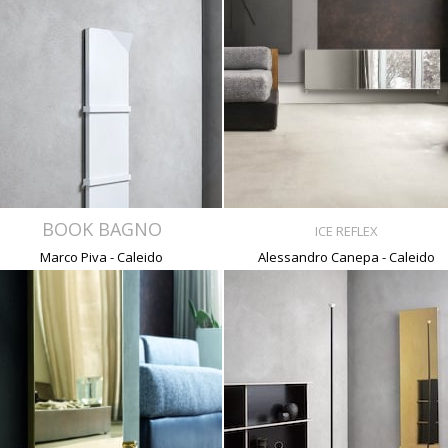
BOOK BAGNO
ICE REFLEX
Marco Piva - Caleido
Alessandro Canepa - Caleido