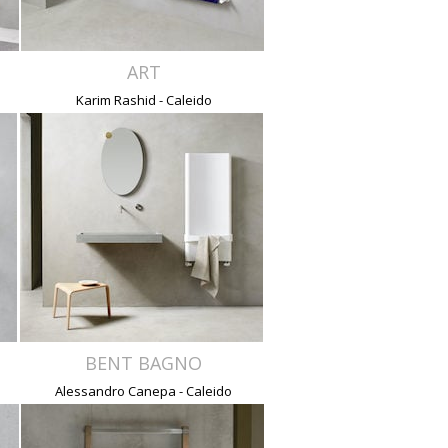
ART
Karim Rashid - Caleido
BENT BAGNO
Alessandro Canepa - Caleido