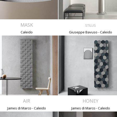
MASK
STILUS
Caleido
Giuseppe Bavuso - Caleido
AIR
HONEY
James di Marco - Caleido
James di Marco - Caleido