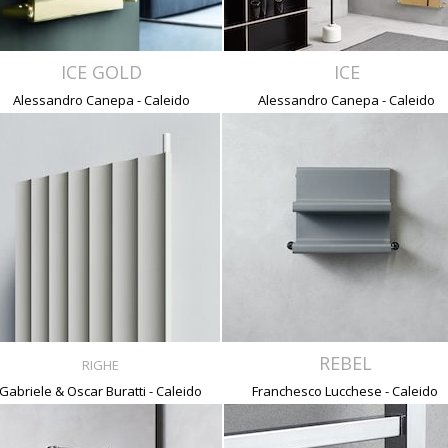
ICE GOLD
ICE
Alessandro Canepa - Caleido
Alessandro Canepa - Caleido
REBEL
RIGHE
Gabriele & Oscar Buratti - Caleido
Franchesco Lucchese - Caleido