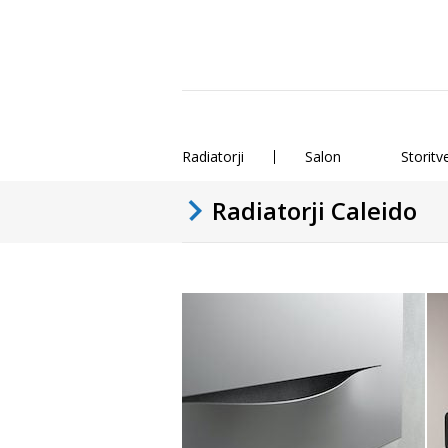
Radiatorji
Salon
Storitv
Radiatorji Caleido