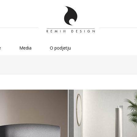
e
Media
O podjetju