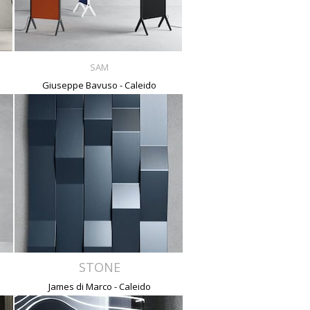
SAM
Giuseppe Bavuso - Caleido
STONE
James di Marco - Caleido