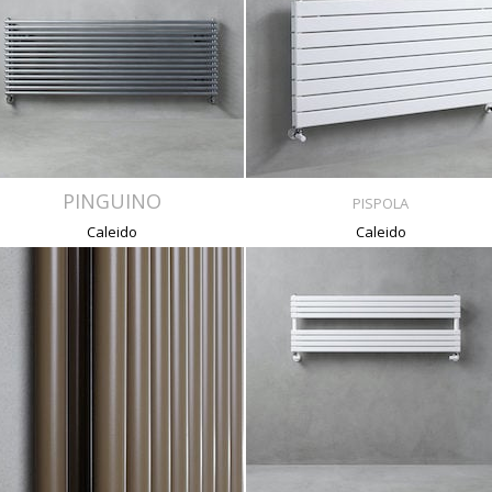
PINGUINO
PISPOLA
Caleido
Caleido