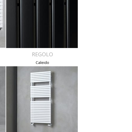
REGOLO
Caleido