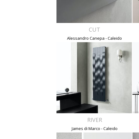
CUT
Alessandro Canepa - Caleido
RIVER
James di Marco - Caleido