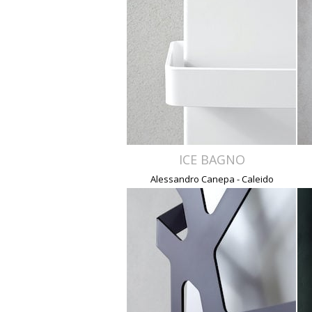
ICE BAGNO
Alessandro Canepa - Caleido