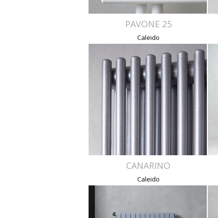
PAVONE 25
Caleido
CANARINO
Caleido