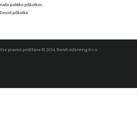
našo politiko piškotkov.
Dovoli piškotke
Vse pravice pridržane © 2014, Remih inženiring d.o.o.