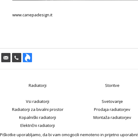
www.canepadesign.it
Radiatorji
Storitve
Vsi radiatorji
Svetovanje
Radiatorji za bivalni prostor
Prodaja radiatorjev
Kopalniški radiatorji
Montaža radiatorjev
Električni radiatorji
Piškotke uporabljamo, da bi vam omogocili nemoteno in prijetno uporabniško